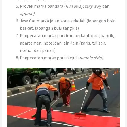
Proyek marka bandara (
Run away, taxy way,
dan
appron).
Jasa Cat marka jalan zona sekolah (lapangan bola
basket, lapangan bulu tangkis).
Pengecatan marka parkiran perkantoran, pabrik,
apartemen, hotel dan lain-lain (garis, tulisan,
nomor dan panah).
Pengecatan marka garis kejut (
rumble strip)
.