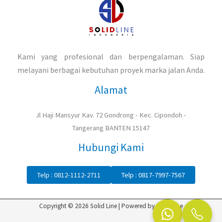
Kami yang profesional dan berpengalaman. Siap
melayani berbagai kebutuhan proyek marka jalan Anda.
Alamat
Jl Haji Mansyur Kav. 72 Gondrong - Kec. Cipondoh -
Tangerang BANTEN 15147
Hubungi Kami
Telp : 0812-1112-2711
Telp : 0817-7997-7567
Copyright © 2026 Solid Line | Powered by Solid Line