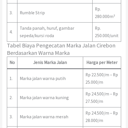
Rp.
3.
Rumble Strip
280.000m²
Tanda panah, huruf, gambar
Rp.
4.
sepeda/kursi roda
250.000/unit
Tabel Biaya Pengecatan Marka Jalan Cirebon
Berdasarkan Warna Marka
No
Jenis Marka Jalan
Harga per Meter
Rp 22.500/m – Rp
1.
Marka jalan warna putih
25.000/m
Rp 24.500/m – Rp
2.
Marka jalan warna kuning
27.500/m
Rp 24.500/m – Rp
3.
Marka jalan warna merah
28.000/m