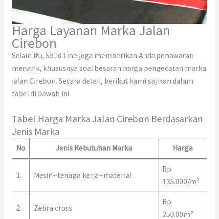
Harga Layanan Marka Jalan
Cirebon
Selain itu, Solid Line juga memberikan Anda penawaran
menarik, khususnya soal besaran harga pengecatan marka
jalan Cirebon. Secara detail, berikut kami sajikan dalam
tabel di bawah ini.
Tabel Harga Marka Jalan Cirebon Berdasarkan
Jenis Marka
No
Jenis Kebutuhan Marka
Harga
Rp.
1.
Mesin+tenaga kerja+material
135.000/m²
Rp.
2.
Zebra cross
250.00m²