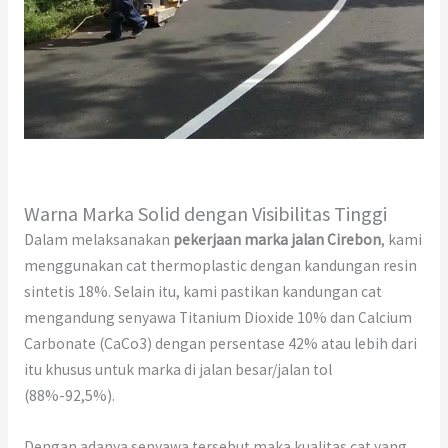
Warna Marka Solid dengan Visibilitas Tinggi
Dalam melaksanakan
pekerjaan marka jalan Cirebon
, kami
menggunakan cat thermoplastic dengan kandungan resin
sintetis 18%. Selain itu, kami pastikan kandungan cat
mengandung senyawa Titanium Dioxide 10% dan Calcium
Carbonate (CaCo3) dengan persentase 42% atau lebih dari
itu khusus untuk marka di jalan besar/jalan tol
(88%-92,5%).
Dengan adanya senyawa tersebut maka kualitas cat yang