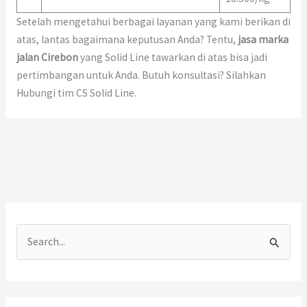
Setelah mengetahui berbagai layanan yang kami berikan di
atas, lantas bagaimana keputusan Anda? Tentu,
jasa marka
jalan Cirebon
yang Solid Line tawarkan di atas bisa jadi
pertimbangan untuk Anda. Butuh konsultasi? Silahkan
Hubungi tim CS Solid Line.
C
a
r
i