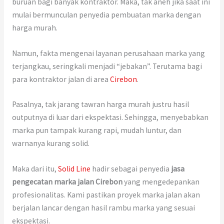
buruan bagi banyak kontraktor. Maka, tak aneh jika saat ini
mulai bermunculan penyedia pembuatan marka dengan
harga murah.
Namun, fakta mengenai layanan perusahaan marka yang
terjangkau, seringkali menjadi “jebakan”. Terutama bagi
para kontraktor jalan di area
Cirebon
.
Pasalnya, tak jarang tawran harga murah justru hasil
outputnya di luar dari ekspektasi. Sehingga, menyebabkan
marka pun tampak kurang rapi, mudah luntur, dan
warnanya kurang solid.
Maka dari itu,
Solid Line
hadir sebagai penyedia
jasa
pengecatan marka jalan Cirebon
yang mengedepankan
profesionalitas. Kami pastikan proyek marka jalan akan
berjalan lancar dengan hasil rambu marka yang sesuai
ekspektasi.