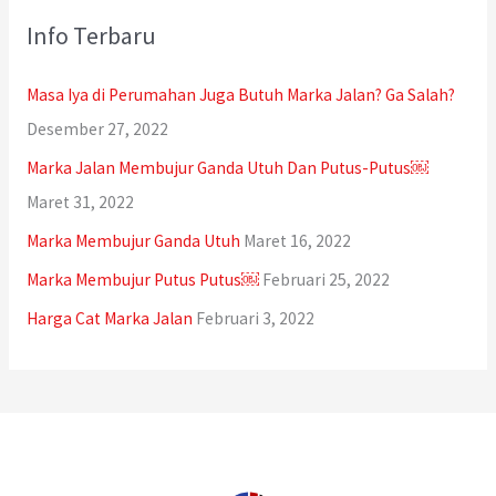
u
Info Terbaru
n
t
Masa Iya di Perumahan Juga Butuh Marka Jalan? Ga Salah?
u
Desember 27, 2022
k
Marka Jalan Membujur Ganda Utuh Dan Putus-Putus￼
:
Maret 31, 2022
Marka Membujur Ganda Utuh
Maret 16, 2022
Marka Membujur Putus Putus￼
Februari 25, 2022
Harga Cat Marka Jalan
Februari 3, 2022