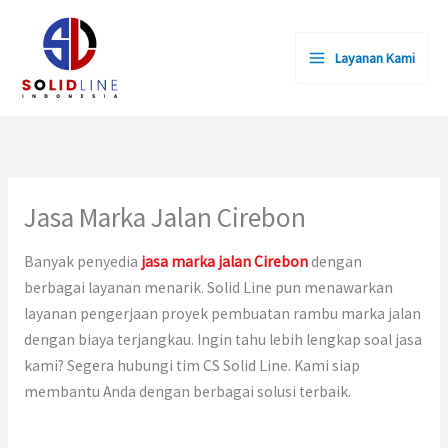
Lewati
ke
Layanan Kami
konten
Jasa Marka Jalan Cirebon
Banyak penyedia
jasa marka jalan Cirebon
dengan
berbagai layanan menarik. Solid Line pun menawarkan
layanan pengerjaan proyek pembuatan rambu marka jalan
dengan biaya terjangkau. Ingin tahu lebih lengkap soal jasa
kami? Segera hubungi tim CS Solid Line. Kami siap
membantu Anda dengan berbagai solusi terbaik.